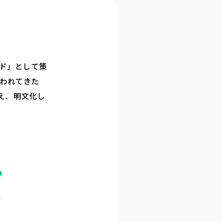
ード」として策
われてきた
加え、明文化し