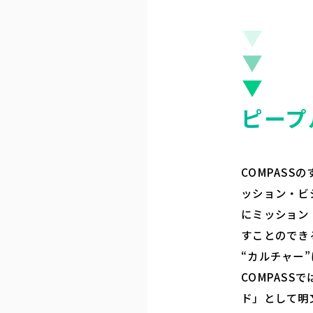
ピープ
COMPAS
ッション・ビ
にミッション
すことのでき
“カルチャー
COMPAS
ド」として明