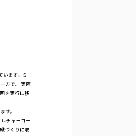
ています。ミ
一方で、 実際
計画を実行に移
います。
カルチャーコー
組織づくりに取