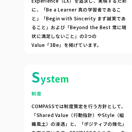
Experience（LX）を追求し、実現するため
に、「Be a Learner 真の学習者であるこ
と」「Begin with Sincerity まず誠実であ
ること」および「Beyond the Best 常に現
状に満足しないこと」の3つの
Value「3Be」を掲げています。
S
ystem
制度
COMPASSでは制度策定を行う方針として、
「Shared Value（行動指針）やStyle（組
織風土）の浸透」と、「ポジティブの強化」