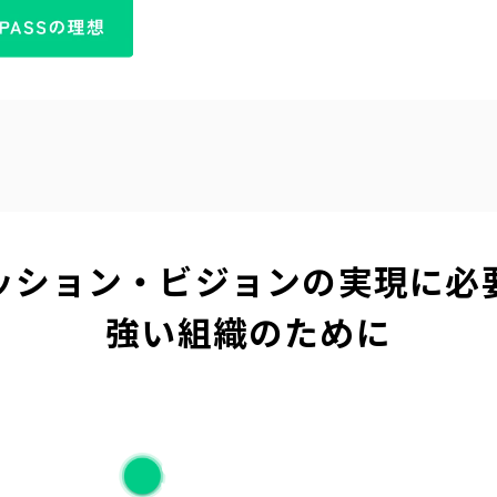
ッション・ビジョンの
実現に必
強い組織のために
S
tance