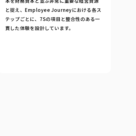
本を財務資本と並ぶ非常に重要な経営資源
と捉え、Employee Journeyにおける各ス
テップごとに、7Sの項目と整合性のある一
貫した体験を設計しています。